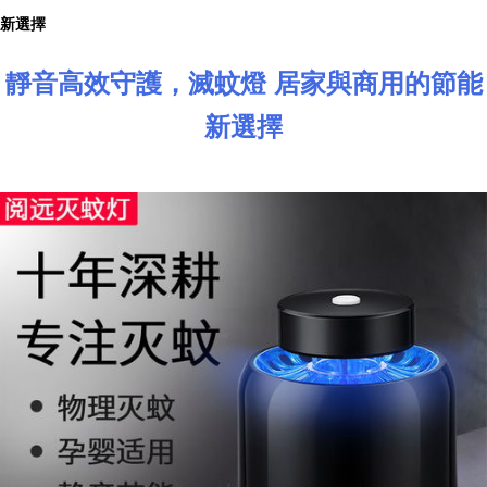
新選擇
靜音高效守護，滅蚊燈 居家與商用的節能
新選擇